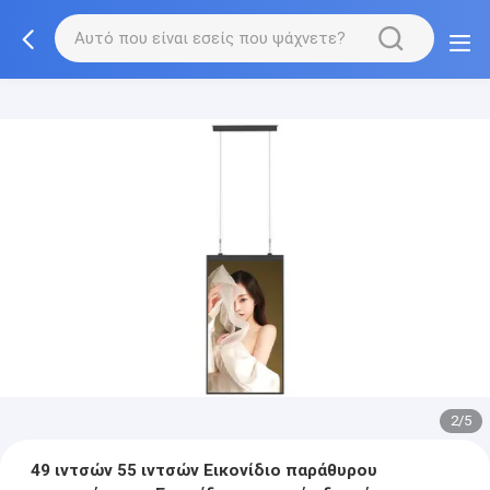
2/5
49 ιντσών 55 ιντσών Εικονίδιο παράθυρου